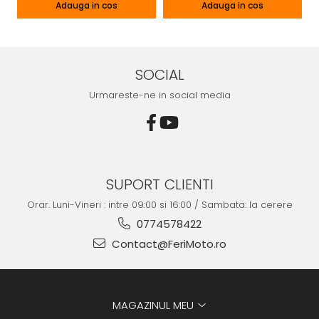
Adauga in cos
Adauga in cos
SOCIAL
Urmareste-ne in social media
SUPORT CLIENTI
Orar. Luni-Vineri : intre 09:00 si 16:00 / Sambata: la cerere
0774578422
Contact@FeriMoto.ro
MAGAZINUL MEU