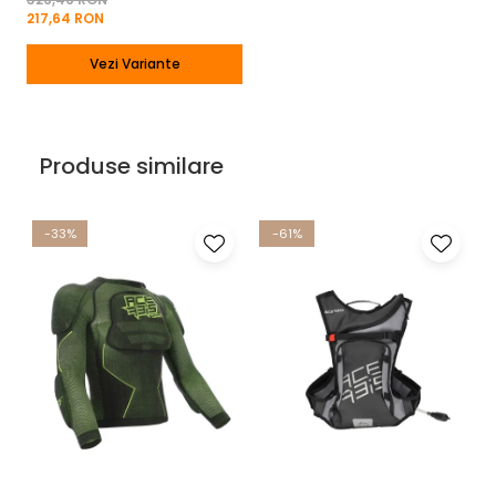
217,64 RON
Vezi Variante
Produse similare
-33%
-61%