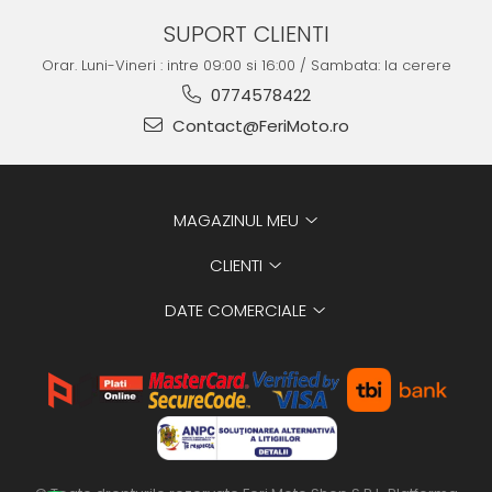
SUPORT CLIENTI
Orar. Luni-Vineri : intre 09:00 si 16:00 / Sambata: la cerere
0774578422
Contact@FeriMoto.ro
MAGAZINUL MEU
CLIENTI
DATE COMERCIALE