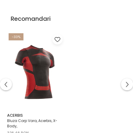
Recomandari
-33%
ACERBIS
Bluza Corp Vara, Acerbis, X-
Body,
326,46 RON