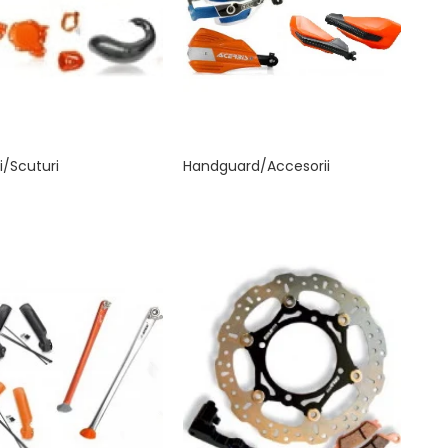
i/Scuturi
Handguard/Accesorii