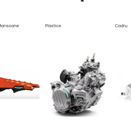
Mansoane
Plastice
Cadru