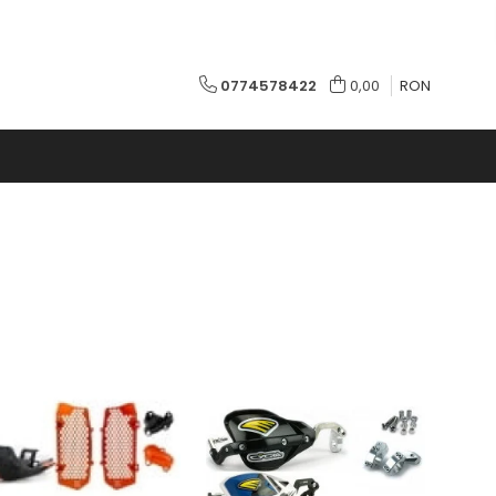
0774578422
0,00
RON