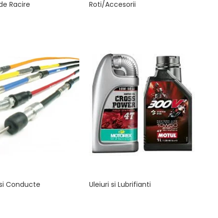
de Racire
Roti/Accesorii
 si Conducte
Uleiuri si Lubrifianti