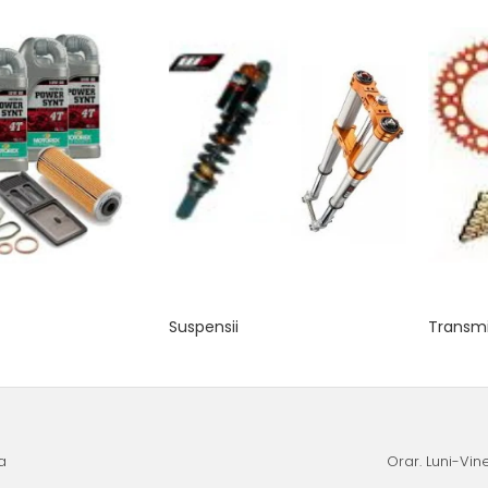
Suspensii
Transmi
a
Orar. Luni-Vine