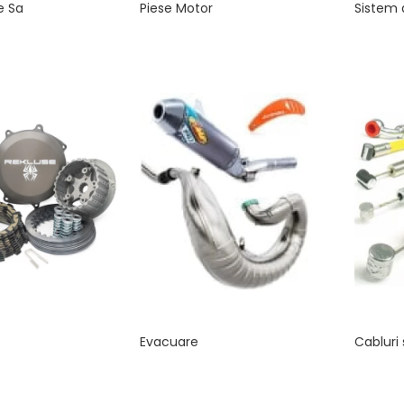
e Sa
Piese Motor
Sistem 
Evacuare
Cabluri