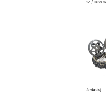
Sa / Husa d
Ambreiaj