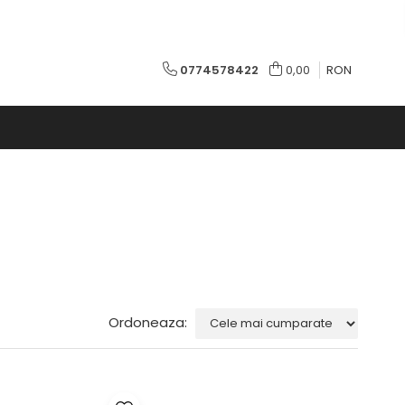
0774578422
0,00
RON
Ordoneaza: