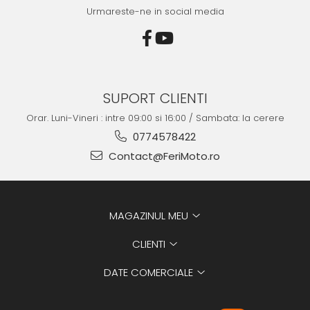
Urmareste-ne in social media
SUPORT CLIENTI
Orar. Luni-Vineri : intre 09:00 si 16:00 / Sambata: la cerere
0774578422
Contact@FeriMoto.ro
MAGAZINUL MEU
CLIENTI
DATE COMERCIALE