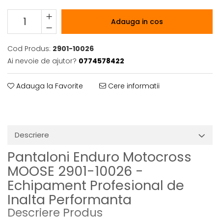
Adauga in cos
Cod Produs:
2901-10026
Ai nevoie de ajutor?
0774578422
Adauga la Favorite
Cere informatii
Descriere
Pantaloni Enduro Motocross
MOOSE 2901-10026 -
Echipament Profesional de
Inalta Performanta
Descriere Produs