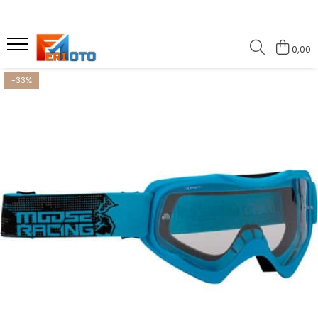
Echipament
Piese & Accessorii
Service
Motociclete
Atv
4x4 Auto
0,00
ECHIPAMENT COPII
Anvelope/Tubliss/Camere
Accesorii / Prinderi
Moto Electrice
ATV Copii Mici (3-5 Ani)
LUMINI
-33%
ECHIPAMENT STRADA
Electrice
Canistre
Moto Copii (3-6 Ani)
ATV Adolescecnti (7-17 Ani)
Racire
Echipament Dama
Protectii/Scuturi
Chingi / Fixare
Moto Adolescenti (6-17 Ani)
ATV Adulti
RECUPERARE & Trolii
CASUAL
Handguard/Accesorii
Electrice / Gadgeturi
Moto Adulti
ATV Electrice
Tunning & Piese
Casca Enduro
Ghidoane/Mansoane
Huse Moto / ATV
Buggy
Volan / Adaptor
Cizme / Sosete
Plastice
Scule Service
Combo Echipamente
Cadru
Standere
Genti
Sistem de Frane
Manusi
Sa / Husa de Sa
Ochelari Enduro
Piese Motor
Pantaloni
Sistem de Racire