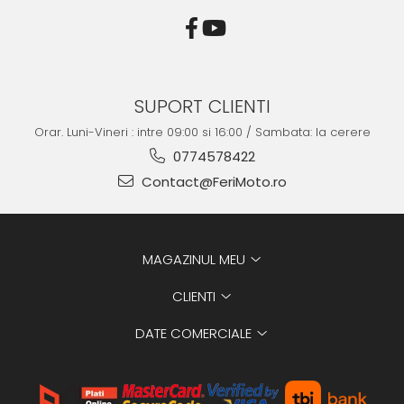
SUPORT CLIENTI
Orar. Luni-Vineri : intre 09:00 si 16:00 / Sambata: la cerere
0774578422
Contact@FeriMoto.ro
MAGAZINUL MEU
CLIENTI
DATE COMERCIALE