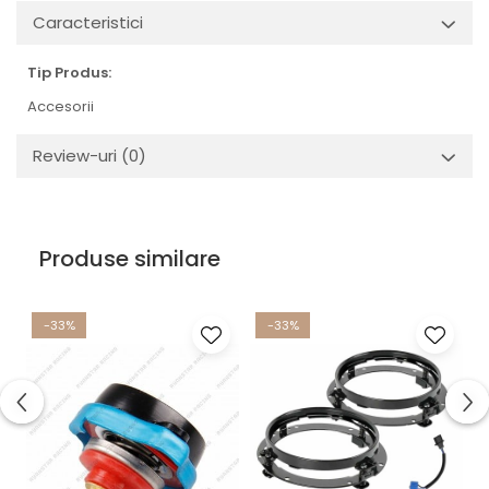
Caracteristici
Tip Produs:
Accesorii
Review-uri
(0)
Produse similare
-33%
-33%