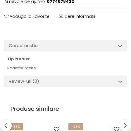
Ai nevoie de ajutor?
0774578422
Adauga la Favorite
Cere informatii
Caracteristici
Tip Produs:
Radiator racire
Review-uri
(0)
Produse similare
-33%
-28%