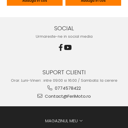
Adauga in cos
Adauga in cos
SOCIAL
Urmareste-ne in social media
SUPORT CLIENTI
Orar. Luni-Vineri : intre 09:00 si 16:00 / Sambata: la cerere
0774578422
Contact@FeriMoto.ro
MAGAZINUL MEU