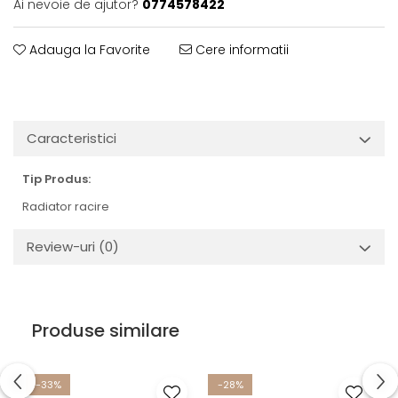
Ai nevoie de ajutor?
0774578422
Adauga la Favorite
Cere informatii
Caracteristici
Tip Produs:
Radiator racire
Review-uri
(0)
Produse similare
-33%
-28%