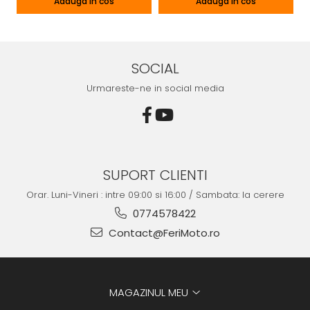
Adauga in cos
Adauga in cos
SOCIAL
Urmareste-ne in social media
SUPORT CLIENTI
Orar. Luni-Vineri : intre 09:00 si 16:00 / Sambata: la cerere
0774578422
Contact@FeriMoto.ro
MAGAZINUL MEU