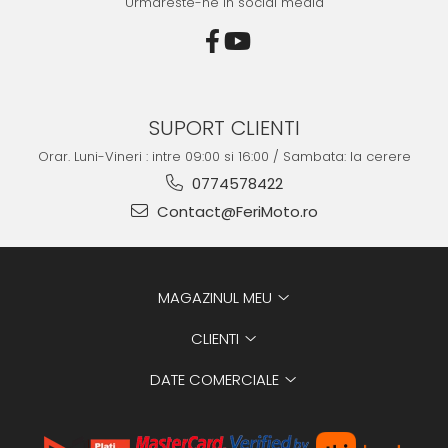
Urmareste-ne in social media
SUPORT CLIENTI
Orar. Luni-Vineri : intre 09:00 si 16:00 / Sambata: la cerere
0774578422
Contact@FeriMoto.ro
MAGAZINUL MEU
CLIENTI
DATE COMERCIALE