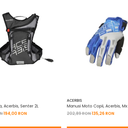
ACERBIS
, Acerbis, Senter 2L
Manusi Moto Copii, Acerbis, Mx
ON
194,00 RON
202,89 RON
135,26 RON