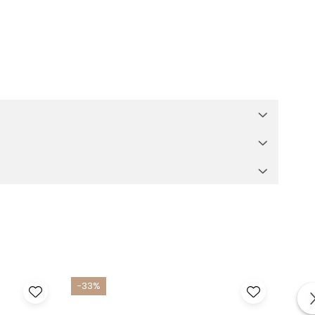
-33%
-33