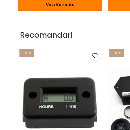
Vezi Variante
Recomandari
-33%
-33%