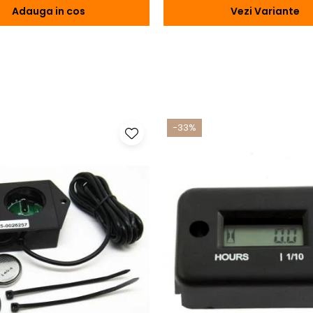
Adauga in cos
Vezi Variante
-33%