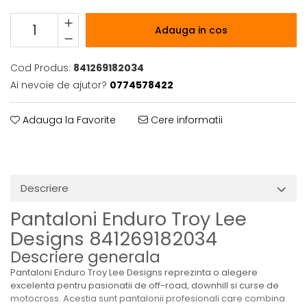
Adauga in cos
Cod Produs:
841269182034
Ai nevoie de ajutor?
0774578422
Adauga la Favorite
Cere informatii
Descriere
Pantaloni Enduro Troy Lee
Designs 841269182034
Descriere generala
Pantaloni Enduro Troy Lee Designs reprezinta o alegere
excelenta pentru pasionatii de off-road, downhill si curse de
motocross. Acestia sunt pantalonii profesionali care combina