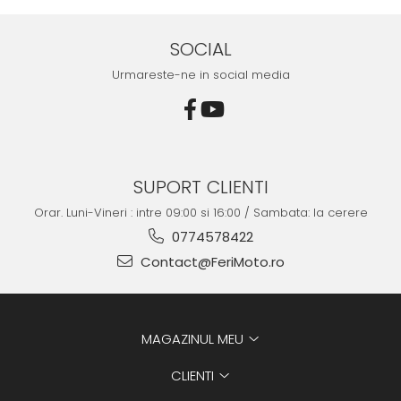
SOCIAL
Urmareste-ne in social media
SUPORT CLIENTI
Orar. Luni-Vineri : intre 09:00 si 16:00 / Sambata: la cerere
0774578422
Contact@FeriMoto.ro
MAGAZINUL MEU
CLIENTI