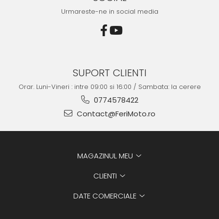
Urmareste-ne in social media
SUPORT CLIENTI
Orar. Luni-Vineri : intre 09:00 si 16:00 / Sambata: la cerere
0774578422
Contact@FeriMoto.ro
MAGAZINUL MEU
CLIENTI
DATE COMERCIALE