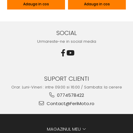
Adauga in cos
Adauga in cos
SOCIAL
Urmareste-ne in social media
SUPORT CLIENTI
Orar. Luni-Vineri : intre 09:00 si 16:00 / Sambata: la cerere
0774578422
Contact@FeriMoto.ro
MAGAZINUL MEU