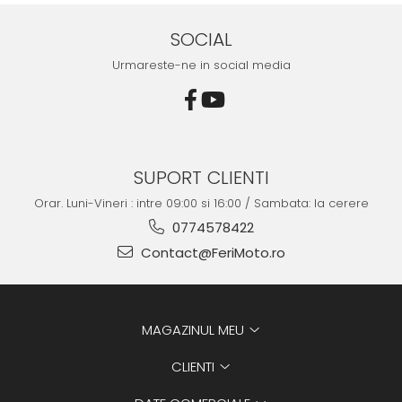
SOCIAL
Urmareste-ne in social media
SUPORT CLIENTI
Orar. Luni-Vineri : intre 09:00 si 16:00 / Sambata: la cerere
0774578422
Contact@FeriMoto.ro
MAGAZINUL MEU
CLIENTI