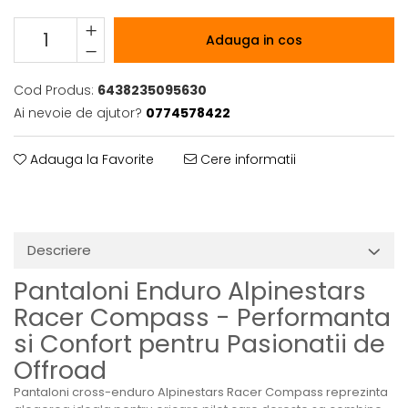
Adauga in cos
Cod Produs:
6438235095630
Ai nevoie de ajutor?
0774578422
Adauga la Favorite
Cere informatii
Descriere
Pantaloni Enduro Alpinestars
Racer Compass - Performanta
si Confort pentru Pasionatii de
Offroad
Pantaloni cross-enduro Alpinestars Racer Compass reprezinta