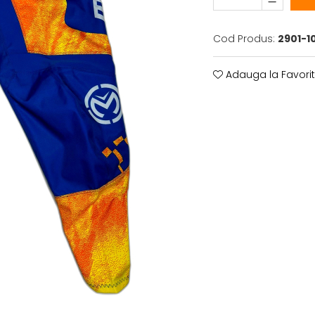
Cod Produs:
2901-1
Adauga la Favori