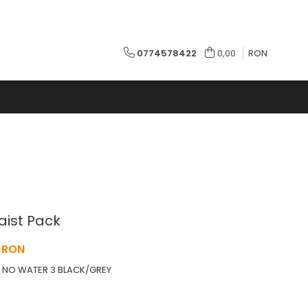
0774578422
0,00
RON
aist Pack
8 RON
 NO WATER 3 BLACK/GREY