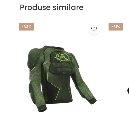
Produse similare
-33%
-61%