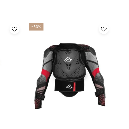
-33%
-33