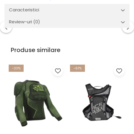
Caracteristici
Review-uri
(0)
Produse similare
-33%
-61%