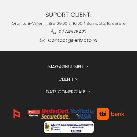
SUPORT CLIENTI
Orar. Luni-Vineri : intre 09:00 si 16:00 / Sambata: la cerere
0774578422
Contact@FeriMoto.ro
MAGAZINUL MEU
CLIENTI
DATE COMERCIALE