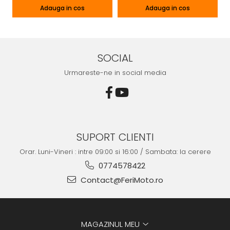
Adauga in cos
Adauga in cos
SOCIAL
Urmareste-ne in social media
SUPORT CLIENTI
Orar. Luni-Vineri : intre 09:00 si 16:00 / Sambata: la cerere
0774578422
Contact@FeriMoto.ro
MAGAZINUL MEU