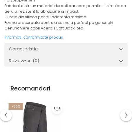
Polypropylene )
Fabricat dintr-un material durabil dar care permite si circularea
aerulu, rezistent la abraziune si impact
Curele din silicon pentru aderenta maxima
Forma precurbata pentru a se mula perfect pe genunchi
Genunchiere copii Acerbis Soft Black Red
Informatii conformitate produs
Caracteristici
Review-uri
(0)
Recomandari
-33%