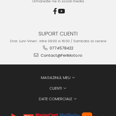
Urmareste-ne in social media
SUPORT CLIENTI
Orar. Luni-Vineri : intre 09:00 si 16:00 / Sambata: la cerere
0774578422
Contact@FeriMoto.ro
MAGAZINUL MEU
CLIENTI
DATE COMERCIALE