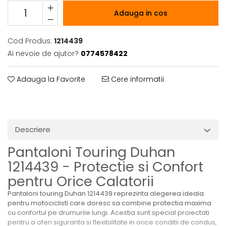
Adauga in cos
Cod Produs:
1214439
Ai nevoie de ajutor?
0774578422
Adauga la Favorite
Cere informatii
Descriere
Pantaloni Touring Duhan
1214439 - Protectie si Confort
pentru Orice Calatorii
Pantaloni touring Duhan 1214439 reprezinta alegerea ideala
pentru motociclisti care doresc sa combine protectia maxima
cu confortul pe drumurile lungi. Acestia sunt special proiectati
pentru a oferi siguranta si flexibilitate in orice conditii de condus,