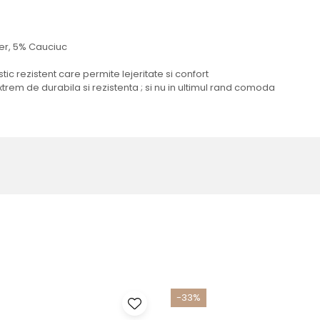
ter, 5% Cauciuc
tic rezistent care permite lejeritate si confort
xtrem de durabila si rezistenta ; si nu in ultimul rand comoda
-33%