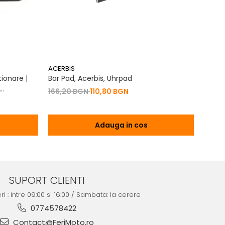
ACERBIS
ACERB
ionare |
Bar Pad, Acerbis, Uhrpad
Conto
Vibrat
166,20 BGN
110,80 BGN
na 2T | 4T
76,7
Adauga in cos
SUPORT CLIENTI
ri : intre 09:00 si 16:00 / Sambata: la cerere
0774578422
Contact@FeriMoto.ro