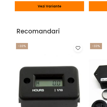
Vezi Variante
Recomandari
-33%
-33%