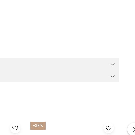
-33%
-33