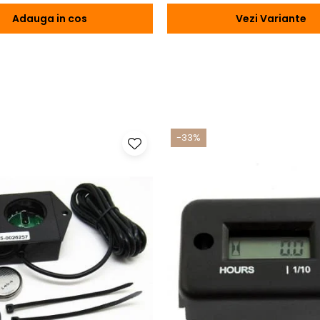
Adauga in cos
Vezi Variante
-33%