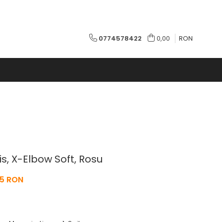
0774578422
0,00
RON
is, X-Elbow Soft, Rosu
5 RON