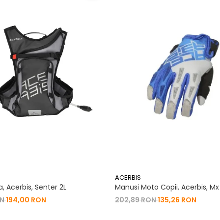
ACERBIS
, Acerbis, Senter 2L
Manusi Moto Copii, Acerbis, Mx
ON
194,00 RON
202,89 RON
135,26 RON