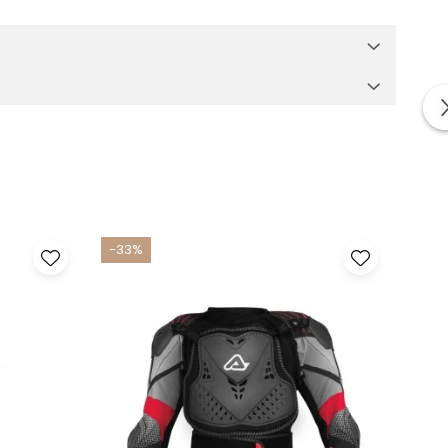
-33%
-33