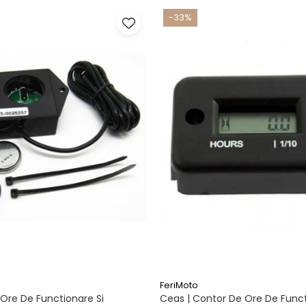
-33%
FeriMoto
Ore De Functionare Si
Ceas | Contor De Ore De Funct