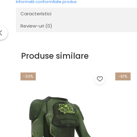
Informatii conformitate produs
Caracteristici
Review-uri
(0)
Produse similare
-33%
-61%