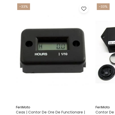
-33%
-33%
FeriMoto
FeriMoto
Ceas | Contor De Ore De Functionare |
Contor De 