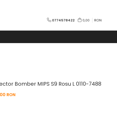
0774578422
0,00
RON
ctor Bomber MIPS S9 Rosu L 0110-7488
,00 RON