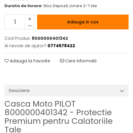
Durata de livrare:
Stoc Depozit, Livrare 2-7 zile
Adauga in cos
Cod Produs:
8000000401342
Ai nevoie de ajutor?
0774578422
Adauga la Favorite
Cere informatii
Descriere
Casca Moto PILOT
8000000401342 - Protectie
Premium pentru Calatoriile
Tale