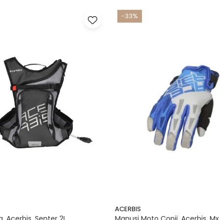
-33%
ACERBIS
, Acerbis, Senter 2L
Manusi Moto Copii, Acerbis, Mx