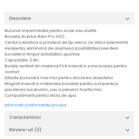
Descriere
Buzunar impermeabil pentru scule sau unelte.
Borseta Acerbis Ram Pro H2O.
Centura elastica si prindere de tip velcro ce ofera adereanta
excelenta, eliminand de asemena posibilitatea pierderii
borsetei in timpul activitatilor sportive.
Capacitate: 2 litri.
Burete ventilat din material EVA inserat in zona braului pentru
confort.
Diferite buzunare mai mici pentru stocarea obiectelor.
Magnet inserat in materialul borsetei pentru a impiedica
pierderea suruburilor, sau a pieselor foarte mici.
Compartiment pentru sticla de apa.
Informatii conformitate produs
Caracteristici
Review-uri
(0)