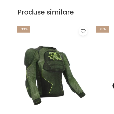
Produse similare
-33%
-61%