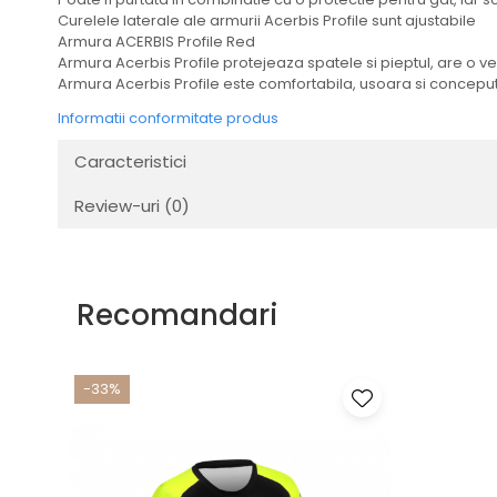
Transmisie
Curelele laterale ale armurii Acerbis Profile sunt ajustabile
Armura ACERBIS Profile Red
Tuning
Armura Acerbis Profile protejeaza spatele si pieptul, are o v
Armura Acerbis Profile este comfortabila, usoara si conceputa
Informatii conformitate produs
Caracteristici
Review-uri
(0)
Recomandari
-33%