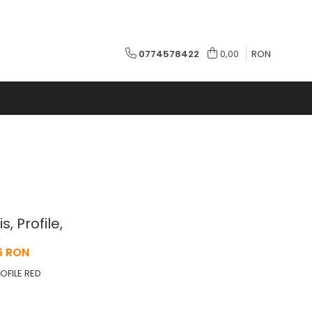
0774578422
0,00
RON
, Profile,
6 RON
OFILE RED