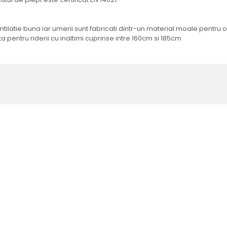
entilatie buna iar umerii sunt fabricati dintr-un material moale pentr
 pentru riderii cu inaltimi cuprinse intre 160cm si 185cm