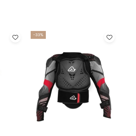
-33%
-33