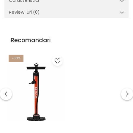
Caracteristici
Review-uri
(0)
Recomandari
-33%