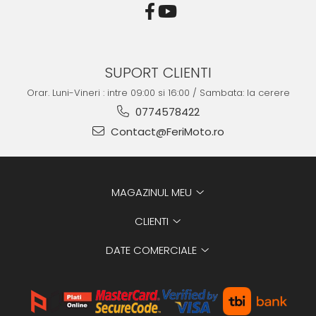
SUPORT CLIENTI
Orar. Luni-Vineri : intre 09:00 si 16:00 / Sambata: la cerere
0774578422
Contact@FeriMoto.ro
MAGAZINUL MEU
CLIENTI
DATE COMERCIALE