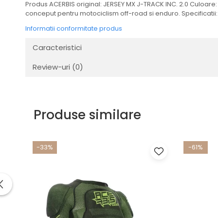
Produs ACERBIS original: JERSEY MX J-TRACK INC. 2.0 Culoare:
Transmisie
conceput pentru motociclism off-road si enduro. Specificatii
Tuning
Informatii conformitate produs
Caracteristici
Review-uri
(0)
Produse similare
-33%
-61%