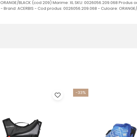
 ORANGE/BLACK (cod 209) Marime: XL SKU: 0026056.209.068 Produs origin
: - Brand: ACERBIS - Cod produs: 0026056.209.068 - Culoare: ORANGE/B
-33%