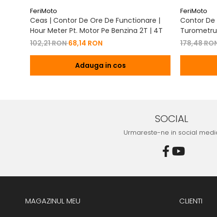
FeriMoto
FeriMoto
Ceas | Contor De Ore De Functionare |
Contor De 
Hour Meter Pt. Motor Pe Benzina 2T | 4T
Turometru 
Cu Capac 
102,21 RON
68,14 RON
178,48 RO
Adauga in cos
SOCIAL
Urmareste-ne in social medi
MAGAZINUL MEU
CLIENTI