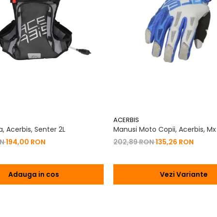
ACERBIS
, Acerbis, Senter 2L
Manusi Moto Copii, Acerbis, Mx
ON
194,00 RON
202,89 RON
135,26 RON
Adauga in cos
Vezi Variante