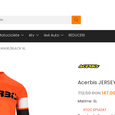
otociclete
Atv
4x4 Auto
REDUCERI
ORANGE/BLACK XL
Acerbis JERSE
712,50 RON
147,0
Marime
:
XL
STOC EPUIZAT