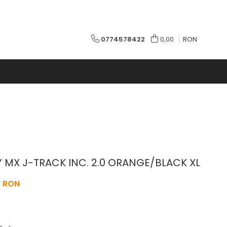
0774578422
0,00
RON
Y MX J-TRACK INC. 2.0 ORANGE/BLACK XL
0 RON