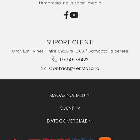
Urmareste-ne in social media
SUPORT CLIENTI
Orar. Luni-Vineri : intre 09:00 si 16:00 / Sambata: la cerere
0774578422
Contact@FeriMoto.ro
MAGAZINUL MEU
CLIENTI
DATE COMERCIALE