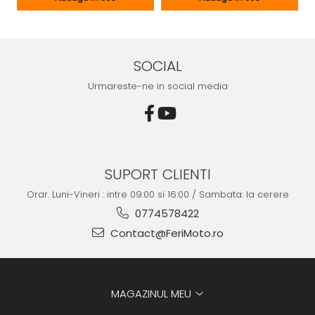
SOCIAL
Urmareste-ne in social media
SUPORT CLIENTI
Orar. Luni-Vineri : intre 09:00 si 16:00 / Sambata: la cerere
0774578422
Contact@FeriMoto.ro
MAGAZINUL MEU