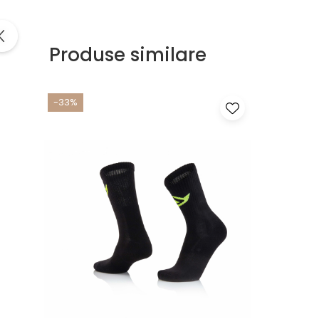
Produse similare
-33%