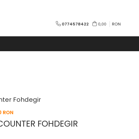
0774578422
0,00
RON
ter Fohdegir
0 RON
COUNTER FOHDEGIR