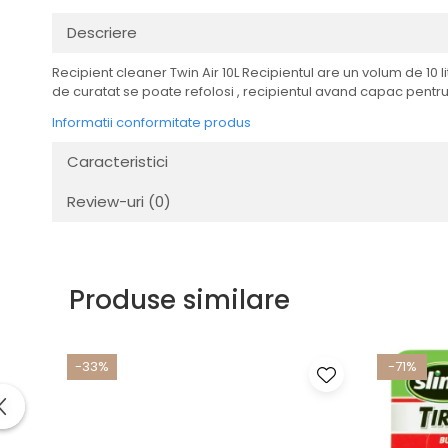
Transmisie
Descriere
Tuning
Recipient cleaner Twin Air 10L Recipientul are un volum de 10 lit
de curatat se poate refolosi , recipientul avand capac pentru 
Informatii conformitate produs
Caracteristici
Review-uri
(0)
Produse similare
-33%
-71%