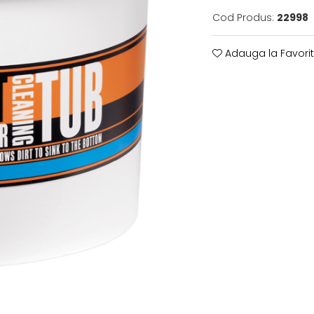
Cod Produs:
22998
Adauga la Favori