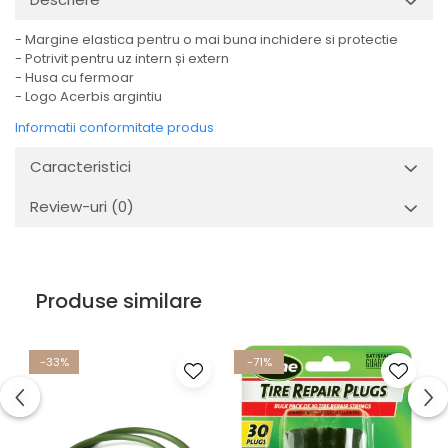
- Margine elastica pentru o mai buna inchidere si protectie
- Potrivit pentru uz intern și extern
- Husa cu fermoar
- Logo Acerbis argintiu
Informatii conformitate produs
Caracteristici
Review-uri
(0)
Produse similare
-33%
-71%