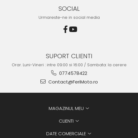
SOCIAL
Urmareste-ne in social media
SUPORT CLIENTI
Orar. Luni-Vineri : intre 09:00 si 16:00 / Sambata: la cerere
0774578422
Contact@FeriMoto.ro
MAGAZINUL MEU
CLIENTI
DATE COMERCIALE