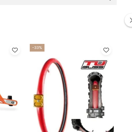
-33%
-33