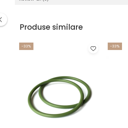
Produse similare
-33%
-33%