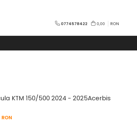
0774578422
0,00
RON
cula KTM 150/500 2024 - 2025Acerbis
0 RON