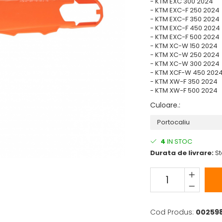
- KTM EXC 300 2024
- KTM EXC-F 250 2024
- KTM EXC-F 350 2024
- KTM EXC-F 450 2024
- KTM EXC-F 500 2024
- KTM XC-W 150 2024
- KTM XC-W 250 2024
- KTM XC-W 300 2024
- KTM XCF-W 450 202
- KTM XW-F 350 2024
- KTM XW-F 500 2024
Culoare.
:
4
IN STOC
Durata de livrare:
St
Cod Produs:
0025981