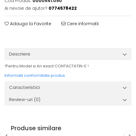
Cod Produs:
0000541.090
Ai nevoie de ajutor?
0774578422
Adauga la Favorite
Cere informatii
Descriere
!Pentru Model si An exact CONTACTATIN-E !
Informatii conformitate produs
Caracteristici
Review-uri
(0)
Produse similare