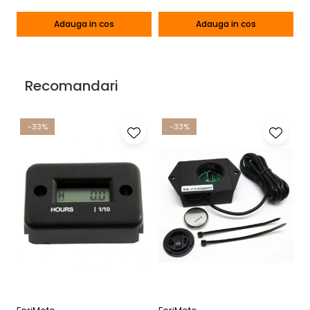
Adauga in cos
Adauga in cos
Recomandari
-33%
-33%