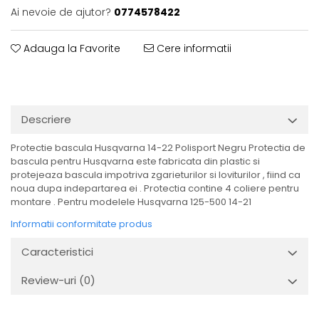
Ai nevoie de ajutor?
0774578422
Adauga la Favorite
Cere informatii
Descriere
Protectie bascula Husqvarna 14-22 Polisport Negru Protectia de
bascula pentru Husqvarna este fabricata din plastic si
protejeaza bascula impotriva zgarieturilor si loviturilor , fiind ca
noua dupa indepartarea ei . Protectia contine 4 coliere pentru
montare . Pentru modelele Husqvarna 125-500 14-21
Informatii conformitate produs
Caracteristici
Review-uri
(0)