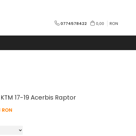
0774578422
0,00
RON
KTM 17-19 Acerbis Raptor
3 RON