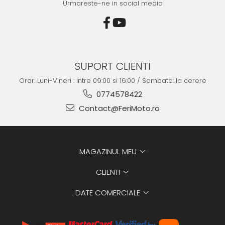
Urmareste-ne in social media
SUPORT CLIENTI
Orar. Luni-Vineri : intre 09:00 si 16:00 / Sambata: la cerere
0774578422
Contact@FeriMoto.ro
MAGAZINUL MEU
CLIENTI
DATE COMERCIALE