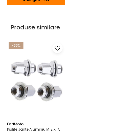
Produse similare
-33%
FeriMoto
Piulite Jante Aluminiu M12 X 1,5