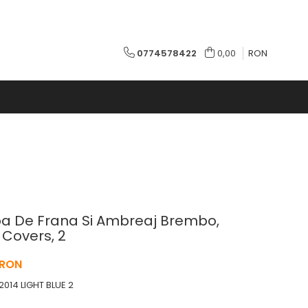
0774578422
0,00
RON
pa De Frana Si Ambreaj Brembo,
 Covers, 2
 RON
14 LIGHT BLUE 2