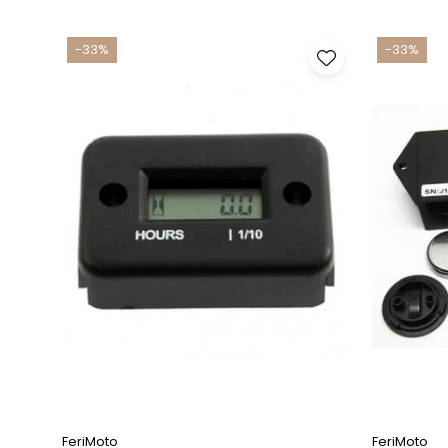
-33%
-33%
FeriMoto
FeriMoto