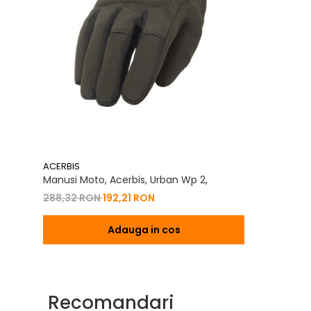
ACERBIS
Manusi Moto, Acerbis, Urban Wp 2,
288,32 RON
192,21 RON
Adauga in cos
Recomandari