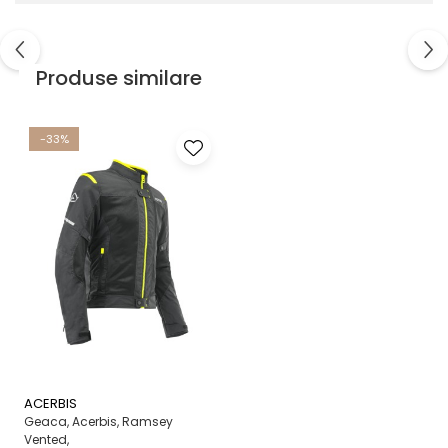
Produse similare
-33%
ACERBIS
Geaca, Acerbis, Ramsey
Vented,