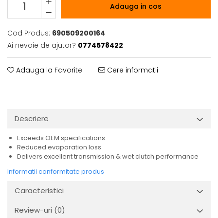
Adauga in cos
Cod Produs:
690509200164
Ai nevoie de ajutor?
0774578422
Adauga la Favorite
Cere informatii
Descriere
Exceeds OEM specifications
Reduced evaporation loss
Delivers excellent transmission & wet clutch performance
Informatii conformitate produs
Caracteristici
Review-uri
(0)