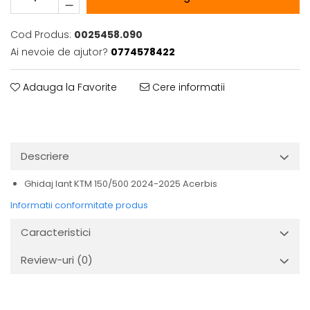
Cod Produs:
0025458.090
Ai nevoie de ajutor?
0774578422
Adauga la Favorite
Cere informatii
Descriere
Ghidaj lant KTM 150/500 2024-2025 Acerbis
Informatii conformitate produs
Caracteristici
Review-uri
(0)