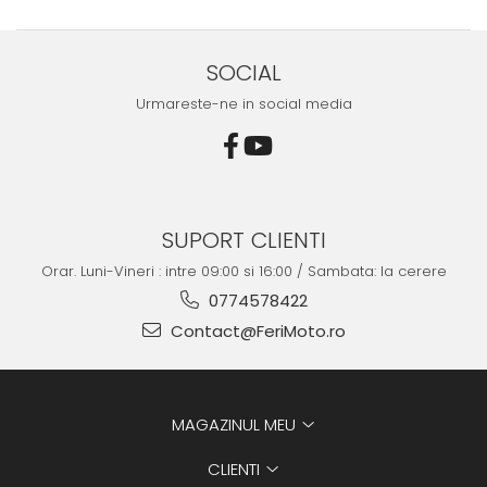
SOCIAL
Urmareste-ne in social media
SUPORT CLIENTI
Orar. Luni-Vineri : intre 09:00 si 16:00 / Sambata: la cerere
0774578422
Contact@FeriMoto.ro
MAGAZINUL MEU
CLIENTI