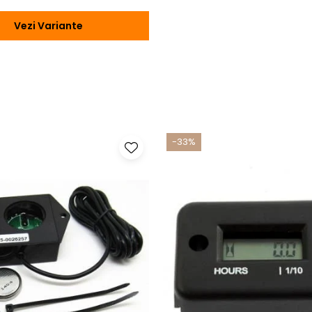
Vezi Variante
-33%