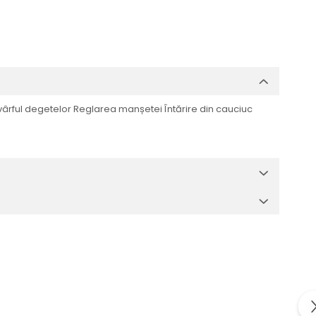
vârful degetelor Reglarea manșetei Întărire din cauciuc