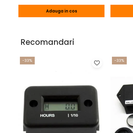
Adauga in cos
Recomandari
-33%
-33%