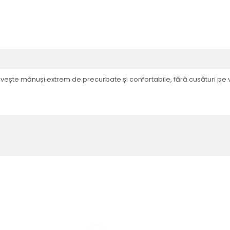
ivește mănuși extrem de precurbate și confortabile, fără cusături pe 