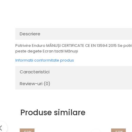
Transmisie
Distribuie
Tuning
pe
Facebook
Descriere
Potrivire Enduro MĂNUȘI CERTIFICATE CE EN 13594:2015 Se potr
peste degete Ecran tactil Mănuși
Informatii conformitate produs
Caracteristici
Review-uri
(0)
Produse similare