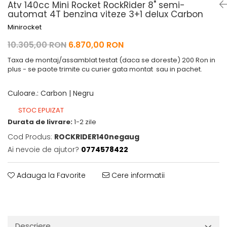
Pelerine de ploaie
Roti/Accesorii
Atv 140cc Mini Rocket RockRider 8" semi-
automat 4T benzina viteze 3+1 delux Carbon
Protectii
Ambreiaj
Minirocket
Rucsac/Borseta
Evacuare
10.305,00 RON
6.870,00 RON
Tricou / Geci / Termic
Cabluri si Conducte
Taxa de montaj/assamblat testat (daca se doreste) 200 Ron in
Uleiuri si Lubrifianti
plus - se paote trimite cu curier gata montat sau in pachet.
Filtre
Culoare.
:
Carbon | Negru
Suspensii
STOC EPUIZAT
Transmisie
Durata de livrare:
1-2 zile
Tuning
Cod Produs:
ROCKRIDER140negaug
Ai nevoie de ajutor?
0774578422
Adauga la Favorite
Cere informatii
Descriere